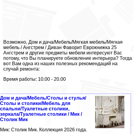
Возможно, Дом и дача/Мебель/Мягкая мебель/Мягкая
мебель / Ангстрем / Диван Фаворит Еврокнижка 25
Ангстрем и другие предметы мебели интересуют Вас
потому, что Вы планируете обновление интерьера? Тогда
вот Вам одна из наших полезных рекомендаций на
случай ремонта:
Время работы: 10.00 - 20.00
Дом и дача/Мебель/Столы и стулья/
Столы и столики/Мебель для
спальни/Туалетные столики,
зеркала/Туалетные столики / Мик /
Столик Мик
Мик: Столик Мик. Коллекция 2026 года.