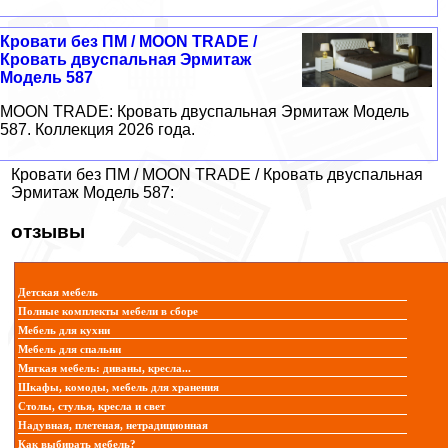
Кровати без ПМ / MOON TRADE /
Кровать двуспальная Эрмитаж
Модель 587
MOON TRADE: Кровать двуспальная Эрмитаж Модель
587. Коллекция 2026 года.
Кровати без ПМ / MOON TRADE / Кровать двуспальная
Эрмитаж Модель 587:
отзывы
Детская мебель
Полные комплекты мебели в сборе
Мебель для кухни
Мебель для спальни
Мягкая мебель: диваны, кресла...
Шкафы, комоды, мебель для хранения
Столы, стулья, кресла и свет
Надувная, плетеная, нетрадиционная
Как выбирать мебель?