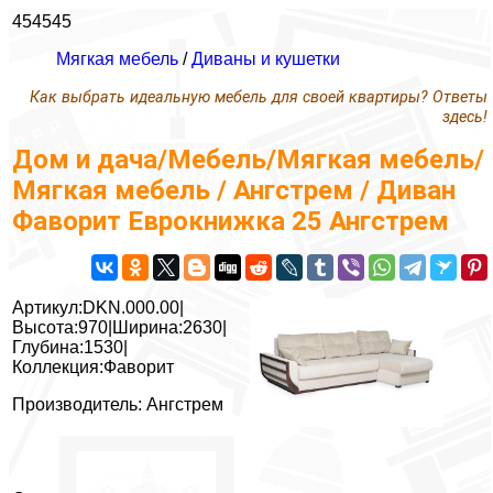
454545
Мягкая мебель
/
Диваны и кушетки
Как выбрать идеальную мебель для своей квартиры? Ответы
здесь!
Дом и дача/Мебель/Мягкая мебель/
Мягкая мебель / Ангстрем / Диван
Фаворит Еврокнижка 25 Ангстрем
Артикул:DKN.000.00|
Высота:970|Ширина:2630|
Глубина:1530|
Коллекция:Фаворит
Производитель: Ангстрем