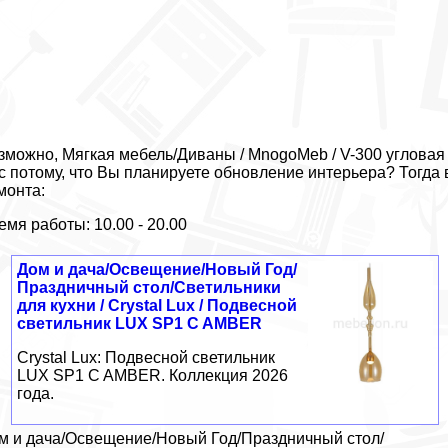
зможно, Мягкая мебель/Диваны / MnogoMeb / V-300 угловая
с потому, что Вы планируете обновление интерьера? Тогда
монта:
емя работы: 10.00 - 20.00
Дом и дача/Освещение/Новый Год/
Праздничный стол/Светильники
для кухни / Crystal Lux / Подвесной
светильник LUX SP1 C AMBER
Crystal Lux: Подвесной светильник
LUX SP1 C AMBER. Коллекция 2026
года.
м и дача/Освещение/Новый Год/Праздничный стол/