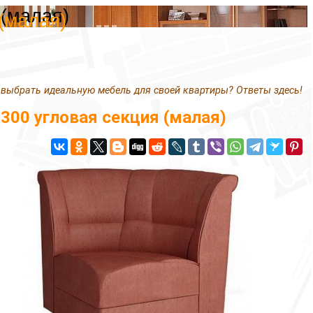
 (малая)
(малая)
 выбрать идеальную мебель для своей квартиры? Ответы здесь!
300 угловая секция (малая)