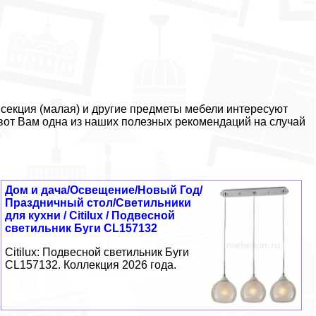
 секция (малая) и другие предметы мебели интересуют
 вот Вам одна из наших полезных рекомендаций на случай
Дом и дача/Освещение/Новый Год/
Праздничный стол/Светильники
для кухни / Citilux / Подвесной
светильник Буги CL157132
Citilux: Подвесной светильник Буги
CL157132. Коллекция 2026 года.