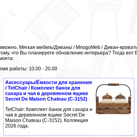
зможно, Мягкая мебель/Диваны / MnogoMeb / Диван-кроват
тому, что Вы планируете обновление интерьера? Тогда вот
монта:
емя работы: 10.00 - 20.00
Аксессуары/Ёмкости для хранения
/ TetChair / Комплект банок для
сахара и чая в деревянном ящике
Secret De Maison Chateau (С-3152)
TetChair: Комплект банок для сахара и
чая в деревянном ящике Secret De
Maison Chateau (С-3152). Коллекция
2026 года.