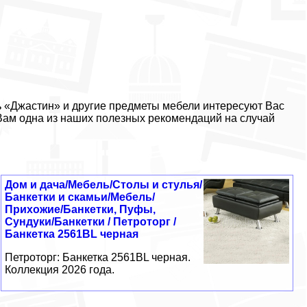
ь «Джастин» и другие предметы мебели интересуют Вас
 Вам одна из наших полезных рекомендаций на случай
Дом и дача/Мебель/Столы и стулья/
Банкетки и скамьи/Мебель/
Прихожие/Банкетки, Пуфы,
Сундуки/Банкетки / Петроторг /
Банкетка 2561BL черная
Петроторг: Банкетка 2561BL черная.
Коллекция 2026 года.