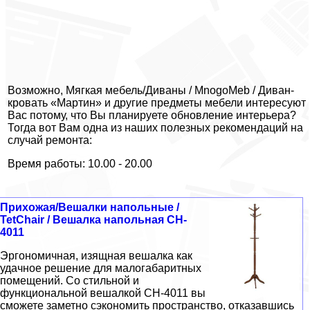
Возможно, Мягкая мебель/Диваны / MnogoMeb / Диван-
кровать «Мартин» и другие предметы мебели интересуют
Вас потому, что Вы планируете обновление интерьера?
Тогда вот Вам одна из наших полезных рекомендаций на
случай ремонта:
Время работы: 10.00 - 20.00
Прихожая/Вешалки напольные /
TetChair / Вешалка напольная CH-
4011
Эргономичная, изящная вешалка как
удачное решение для малогабаритных
помещений. Со стильной и
функциональной вешалкой CH-4011 вы
сможете заметно сэкономить пространство, отказавшись