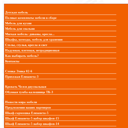
Детская мебель
Полные комплекты мебели в сборе
Мебель для кухни
Мебель для спальни
Мягкая мебель: диваны, кресла...
Шкафы, комоды, мебель для хранения
Столы, стулья, кресла и свет
Надувная, плетеная, нетрадиционная
Как выбирать мебель?
Контакты
Стенка Элика 02-6
Прихожая Елизавета-3
Кровать Челси двуспальная
Обувная тумба-калошница ТК-3
Новости мира мебели
Предложения наших партнеров
Шкаф-гармошка Елизавета-5
Шкаф Елизавета-5 набор шкафов-15
Шкаф Елизавета-5 набор шкафов-14