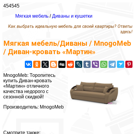
454545
Мягкая мебель
/
Диваны и кушетки
Как выбрать идеальную мебель для своей квартиры? Ответы
здесь!
Мягкая мебель/Диваны / MnogoMeb
/ Диван-кровать «Мартин»
MnogoMeb: Торопитесь
купить Диван-кровать
«Мартин» отличного
качества недорого с
сезонной скидкой!
Производитель: MnogoMeb
Смотрите также: