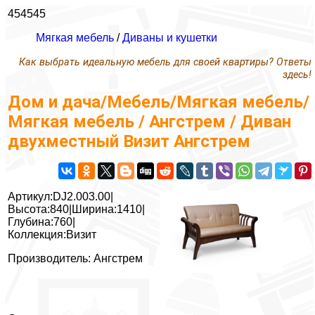
454545
Мягкая мебель
/
Диваны и кушетки
Как выбрать идеальную мебель для своей квартиры? Ответы
здесь!
Дом и дача/Мебель/Мягкая мебель/
Мягкая мебель / Ангстрем / Диван
двухместный Визит Ангстрем
Артикул:DJ2.003.00|
Высота:840|Ширина:1410|
Глубина:760|
Коллекция:Визит
Производитель: Ангстрем