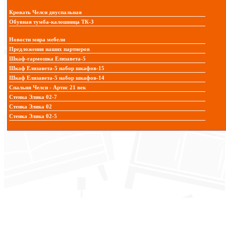
Кровать Челси двуспальная
Обувная тумба-калошница ТК-3
Новости мира мебели
Предложения наших партнеров
Шкаф-гармошка Елизавета-5
Шкаф Елизавета-5 набор шкафов-15
Шкаф Елизавета-5 набор шкафов-14
Спальня Челси - Артис 21 век
Стенка Элика 02-7
Стенка Элика 02
Стенка Элика 02-5