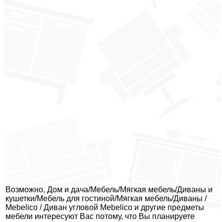
Возможно, Дом и дача/Мебель/Мягкая мебель/Диваны и
кушетки/Мебель для гостиной/Мягкая мебель/Диваны /
Mebelico / Диван угловой Mebelico и другие предметы
мебели интересуют Вас потому, что Вы планируете