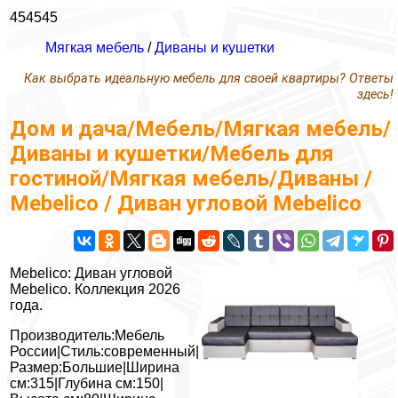
454545
Мягкая мебель
/
Диваны и кушетки
Как выбрать идеальную мебель для своей квартиры? Ответы
здесь!
Дом и дача/Мебель/Мягкая мебель/
Диваны и кушетки/Мебель для
гостиной/Мягкая мебель/Диваны /
Mebelico / Диван угловой Mebelico
Mebelico: Диван угловой
Mebelico. Коллекция 2026
года.
Производитель:Мебель
России|Стиль:современный|
Размер:Большие|Ширина
см:315|Глубина см:150|