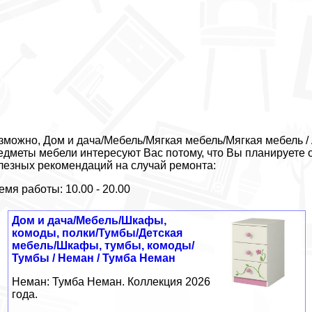
зможно, Дом и дача/Мебель/Мягкая мебель/Мягкая мебель / 
едметы мебели интересуют Вас потому, что Вы планируете 
лезных рекомендаций на случай ремонта:
емя работы: 10.00 - 20.00
Дом и дача/Мебель/Шкафы,
комоды, полки/Тумбы/Детская
мебель/Шкафы, тумбы, комоды/
Тумбы / Неман / Тумба Неман
Неман: Тумба Неман. Коллекция 2026
года.