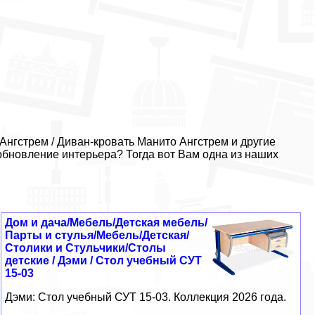
Ангстрем / Диван-кровать Манито Ангстрем и другие
обновление интерьера? Тогда вот Вам одна из наших
Дом и дача/Мебель/Детская мебель/
Парты и стулья/Мебель/Детская/
Столики и Стульчики/Столы
детские / Дэми / Стол учебный СУТ
15-03
Дэми: Стол учебный СУТ 15-03. Коллекция 2026 года.