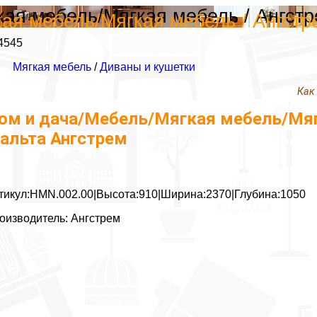
ая мебель/Мягкая мебель / Ангстр
ая мебель/Мягкая мебель / Ангстр
4545
Мягкая мебель
/
Диваны и кушетки
Как
ом и дача/Мебель/Мягкая мебель/Мягк
альта Ангстрем
тикул:HMN.002.00|Высота:910|Ширина:2370|Глубина:1050
оизводитель: Ангстрем