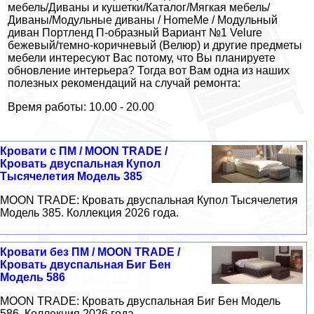
мебель/Диваны и кушетки/Каталог/Мягкая мебель/
Диваны/Модульные диваны / HomeMe / Модульный
диван Портленд П-образный Вариант №1 Velure
бежевый/темно-коричневый (Велюр) и другие предметы
мебели интересуют Вас потому, что Вы планируете
обновление интерьера? Тогда вот Вам одна из наших
полезных рекомендаций на случай ремонта:
Время работы: 10.00 - 20.00
Кровати с ПМ / MOON TRADE /
Кровать двуспальная Купол
Тысячелетия Модель 385
MOON TRADE: Кровать двуспальная Купол Тысячелетия
Модель 385. Коллекция 2026 года.
Кровати без ПМ / MOON TRADE /
Кровать двуспальная Биг Бен
Модель 586
MOON TRADE: Кровать двуспальная Биг Бен Модель
586. Коллекция 2026 года.