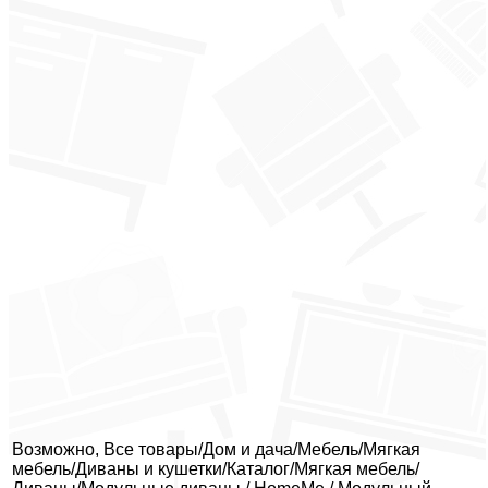
Возможно, Все товары/Дом и дача/Мебель/Мягкая
мебель/Диваны и кушетки/Каталог/Мягкая мебель/