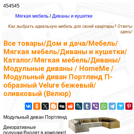
454545
Мягкая мебель
/
Диваны и кушетки
Как выбрать идеальную мебель для своей квартиры? Ответы
здесь!
Все товары/Дом и дача/Мебель/
Мягкая мебель/Диваны и кушетки/
Каталог/Мягкая мебель/Диваны/
Модульные диваны / HomeMe /
Модульный диван Портленд П-
образный Velure бежевый/
оливковый (Велюр)
Модульный диван Портленд
Декоративные
подушки:Входят в комплект|