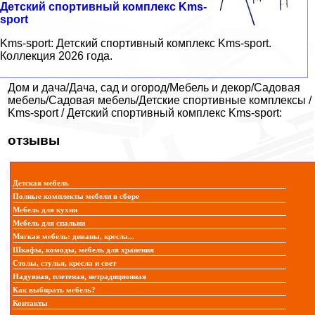
Детский спортивный комплекс Kms-
sport
Kms-sport: Детский спортивный комплекс Kms-sport.
Коллекция 2026 года.
Дом и дача/Дача, сад и огород/Мебель и декор/Садовая
мебель/Садовая мебель/Детские спортивные комплексы /
Kms-sport / Детский спортивный комплекс Kms-sport:
отзывы
Детская мебель
Полные комплекты мебели в сборе
Мебель для кухни
Мебель для спальни
Мягкая мебель: диваны, кресла...
Шкафы, комоды, мебель для хранения
Столы, стулья, кресла и свет
Надувная, плетеная, нетрадиционная
Как выбирать мебель?
Контакты