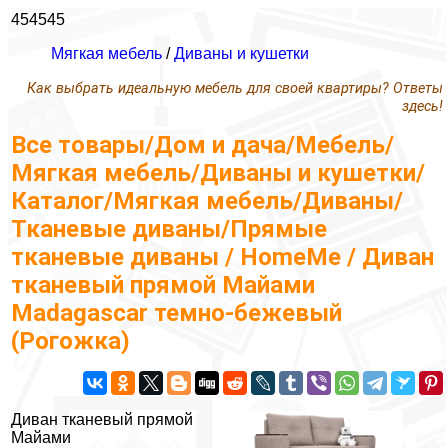
454545
Мягкая мебель
/
Диваны и кушетки
Как выбрать идеальную мебель для своей квартиры? Ответы
здесь!
Все товары/Дом и дача/Мебель/
Мягкая мебель/Диваны и кушетки/
Каталог/Мягкая мебель/Диваны/
Тканевые диваны/Прямые
тканевые диваны / HomeMe / Диван
тканевый прямой Майами
Madagascar темно-бежевый
(Рогожка)
Диван тканевый прямой
Майами