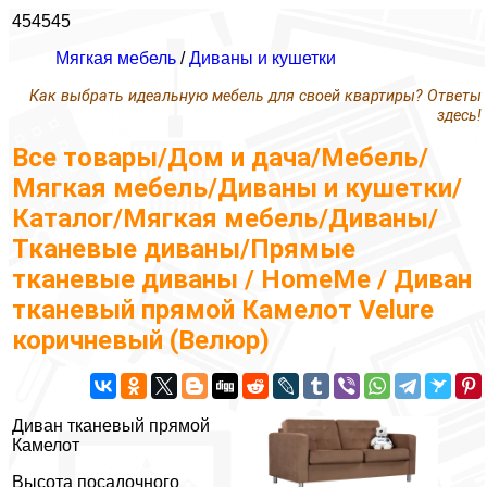
454545
Мягкая мебель
/
Диваны и кушетки
Как выбрать идеальную мебель для своей квартиры? Ответы
здесь!
Все товары/Дом и дача/Мебель/
Мягкая мебель/Диваны и кушетки/
Каталог/Мягкая мебель/Диваны/
Тканевые диваны/Прямые
тканевые диваны / HomeMe / Диван
тканевый прямой Камелот Velure
коричневый (Велюр)
Диван тканевый прямой
Камелот
Высота посадочного