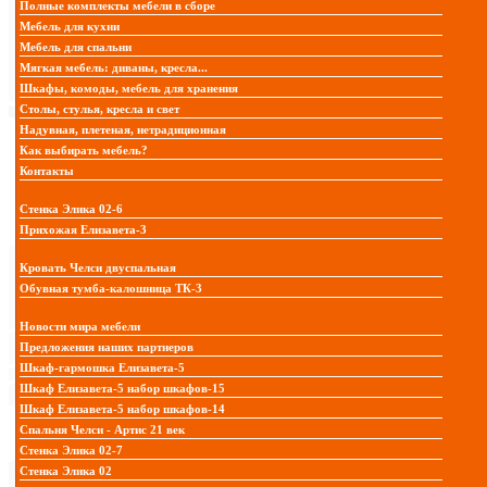
Полные комплекты мебели в сборе
Мебель для кухни
Мебель для спальни
Мягкая мебель: диваны, кресла...
Шкафы, комоды, мебель для хранения
Столы, стулья, кресла и свет
Надувная, плетеная, нетрадиционная
Как выбирать мебель?
Контакты
Стенка Элика 02-6
Прихожая Елизавета-3
Кровать Челси двуспальная
Обувная тумба-калошница ТК-3
Новости мира мебели
Предложения наших партнеров
Шкаф-гармошка Елизавета-5
Шкаф Елизавета-5 набор шкафов-15
Шкаф Елизавета-5 набор шкафов-14
Спальня Челси - Артис 21 век
Стенка Элика 02-7
Стенка Элика 02