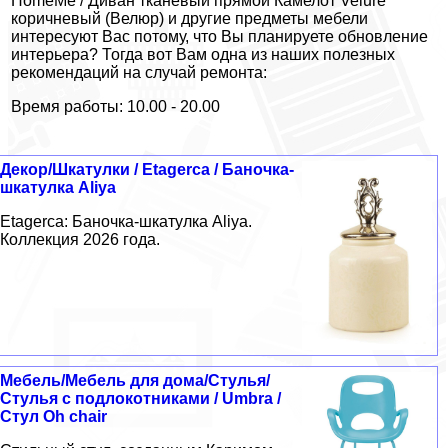
HomeMe / Диван тканевый прямой Камелот Velure
коричневый (Велюр) и другие предметы мебели
интересуют Вас потому, что Вы планируете обновление
интерьера? Тогда вот Вам одна из наших полезных
рекомендаций на случай ремонта:
Время работы: 10.00 - 20.00
Декор/Шкатулки / Etagerca / Баночка-
шкатулка Aliya
Etagerca: Баночка-шкатулка Aliya.
Коллекция 2026 года.
Мебель/Мебель для дома/Стулья/
Стулья с подлокотниками / Umbra /
Cтул Oh chair