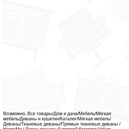
Возможно, Все товары/Дом и дача/Мебель/Мягкая
мебель/Диваны и кушетки/Каталог/Мягкая мебель/
Диваны/Тканевые диваны/Прямые тканевые диваны /