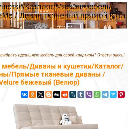
ушетки/Каталог/Мягкая мебель/
шетки/Каталог/Мягкая мебель/
Me / Диван тканевый прямой Юта
Me / Диван тканевый прямой Юта
 выбрать идеальную мебель для своей квартиры? Ответы здесь!
 мебель/Диваны и кушетки/Каталог/
ны/Прямые тканевые диваны /
Velure бежевый (Велюр)