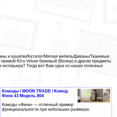
аны и кушетки/Каталог/Мягкая мебель/Диваны/Тканевые
прямой Юта Velure бежевый (Велюр) и другие предметы
е интерьера? Тогда вот Вам одна из наших полезных
Комоды / MOON TRADE / Комод
Финк 43 Модель 804
Комоды «Финк» — отличный пример
функциональности при небольших размерах.