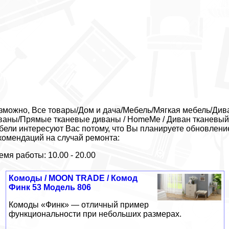
зможно, Все товары/Дом и дача/Мебель/Мягкая мебель/Див
ваны/Прямые тканевые диваны / HomeMe / Диван тканевый 
бели интересуют Вас потому, что Вы планируете обновлени
комендаций на случай ремонта:
емя работы: 10.00 - 20.00
Комоды / MOON TRADE / Комод
Финк 53 Модель 806
Комоды «Финк» — отличный пример
функциональности при небольших размерах.