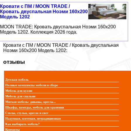
Кровати с ПМ / MOON TRADE /
Кровать двуспальная Ноэми 160х200
Модель 1202
MOON TRADE: Кровать двуспальная Ноэми 160х200
Модель 1202. Коллекция 2026 года.
Кровати с ПМ / MOON TRADE / Кровать двуспальная
Ноэми 160х200 Модель 1202:
отзывы
Детская мебель
Полные комплекты мебели в сборе
Мебель для кухни
Мебель для спальни
Мягкая мебель: диваны, кресла...
Шкафы, комоды, мебель для хранения
Столы, стулья, кресла и свет
Надувная, плетеная, нетрадиционная
Как выбирать мебель?
Контакты