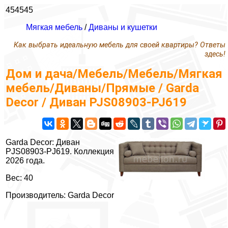
454545
Мягкая мебель
/
Диваны и кушетки
Как выбрать идеальную мебель для своей квартиры? Ответы
здесь!
Дом и дача/Мебель/Мебель/Мягкая
мебель/Диваны/Прямые / Garda
Decor / Диван PJS08903-PJ619
Garda Decor: Диван
PJS08903-PJ619. Коллекция
2026 года.
Вес: 40
Производитель: Garda Decor