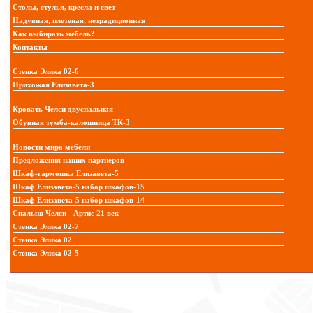
Столы, стулья, кресла и свет
Надувная, плетеная, нетрадиционная
Как выбирать мебель?
Контакты
Стенка Элика 02-6
Прихожая Елизавета-3
Кровать Челси двуспальная
Обувная тумба-калошница ТК-3
Новости мира мебели
Предложения наших партнеров
Шкаф-гармошка Елизавета-5
Шкаф Елизавета-5 набор шкафов-15
Шкаф Елизавета-5 набор шкафов-14
Спальня Челси - Артис 21 век
Стенка Элика 02-7
Стенка Элика 02
Стенка Элика 02-5