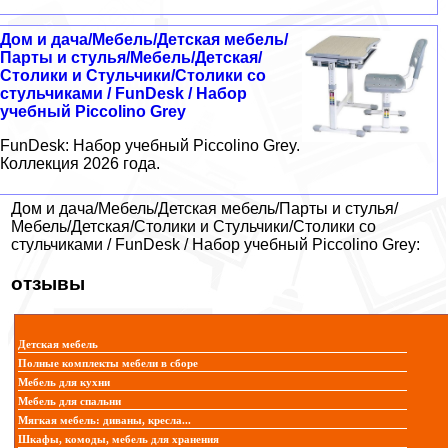
Дом и дача/Мебель/Детская мебель/
Парты и стулья/Мебель/Детская/
Столики и Стульчики/Столики со
стульчиками / FunDesk / Набор
учебный Piccolino Grey
FunDesk: Набор учебный Piccolino Grey.
Коллекция 2026 года.
Дом и дача/Мебель/Детская мебель/Парты и стулья/
Мебель/Детская/Столики и Стульчики/Столики со
стульчиками / FunDesk / Набор учебный Piccolino Grey:
отзывы
Детская мебель
Полные комплекты мебели в сборе
Мебель для кухни
Мебель для спальни
Мягкая мебель: диваны, кресла...
Шкафы, комоды, мебель для хранения