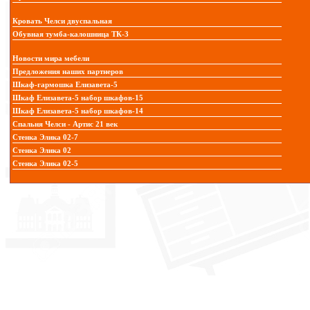
Кровать Челси двуспальная
Обувная тумба-калошница ТК-3
Новости мира мебели
Предложения наших партнеров
Шкаф-гармошка Елизавета-5
Шкаф Елизавета-5 набор шкафов-15
Шкаф Елизавета-5 набор шкафов-14
Спальня Челси - Артис 21 век
Стенка Элика 02-7
Стенка Элика 02
Стенка Элика 02-5