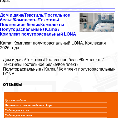
года.
Дом и дача/Текстиль/Постельное
белье/Комплекты/Текстиль/
Постельное белье/Комплекты
Полутораспальные / Karna /
Комплект полутораспальный LONA
Karna: Комплект полутораспальный LONA. Коллекция
2026 года.
Дом и дача/Текстиль/Постельное белье/Комплекты/
Текстиль/Постельное белье/Комплекты
Полутораспальные / Karna / Комплект полутораспальный
LONA:
отзывы
Детская мебель
Полные комплекты мебели в сборе
Мебель для кухни
Мебель для спальни