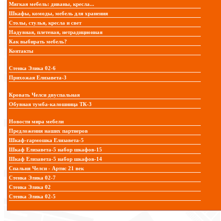
Мягкая мебель: диваны, кресла...
Шкафы, комоды, мебель для хранения
Столы, стулья, кресла и свет
Надувная, плетеная, нетрадиционная
Как выбирать мебель?
Контакты
Стенка Элика 02-6
Прихожая Елизавета-3
Кровать Челси двуспальная
Обувная тумба-калошница ТК-3
Новости мира мебели
Предложения наших партнеров
Шкаф-гармошка Елизавета-5
Шкаф Елизавета-5 набор шкафов-15
Шкаф Елизавета-5 набор шкафов-14
Спальня Челси - Артис 21 век
Стенка Элика 02-7
Стенка Элика 02
Стенка Элика 02-5