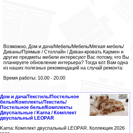
Возможно, Дом и дача/Мебель/Мебель/Мягкая мебель/
Диваны/Прямые / Столлайн / Диван-кровать Кармен и
другие предметы мебели интересуют Вас потому, что Вы
планируете обновление интерьера? Тогда вот Вам одна
из наших полезных рекомендаций на случай ремонта:
Время работы: 10.00 - 20.00
Дом и дача/Текстиль/Постельное
белье/Комплекты/Текстиль/
Постельное белье/Комплекты
Двуспальные / Karna / Комплект
двуспальный LEOPAR
Karna: Комплект двуспальный LEOPAR. Коллекция 2026