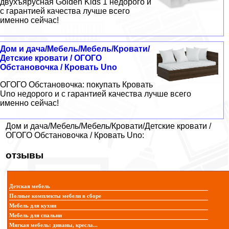
двухъярусная Golden Kids 1 недорого и
с гарантией качества лучше всего
именно сейчас!
Дом и дача/Мебель/Мебель/Кровати/
Детские кровати / ОГОГО
Обстановочка / Кровать Uno
ОГОГО Обстановочка: покупать Кровать
Uno недорого и с гарантией качества лучше всего
именно сейчас!
Дом и дача/Мебель/Мебель/Кровати/Детские кровати /
ОГОГО Обстановочка / Кровать Uno:
отзывы
Детская мебель
Полные комплекты мебели в сборе
Мебель для кухни
Мебель для спальни
Мягкая мебель: диваны, кресла...