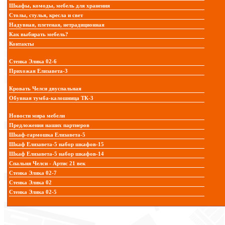
Шкафы, комоды, мебель для хранения
Столы, стулья, кресла и свет
Надувная, плетеная, нетрадиционная
Как выбирать мебель?
Контакты
Стенка Элика 02-6
Прихожая Елизавета-3
Кровать Челси двуспальная
Обувная тумба-калошница ТК-3
Новости мира мебели
Предложения наших партнеров
Шкаф-гармошка Елизавета-5
Шкаф Елизавета-5 набор шкафов-15
Шкаф Елизавета-5 набор шкафов-14
Спальня Челси - Артис 21 век
Стенка Элика 02-7
Стенка Элика 02
Стенка Элика 02-5