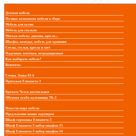
Детская мебель
Полные комплекты мебели в сборе
Мебель для кухни
Мебель для спальни
Мягкая мебель: диваны, кресла...
Шкафы, комоды, мебель для хранения
Столы, стулья, кресла и свет
Надувная, плетеная, нетрадиционная
Как выбирать мебель?
Контакты
Стенка Элика 02-6
Прихожая Елизавета-3
Кровать Челси двуспальная
Обувная тумба-калошница ТК-3
Новости мира мебели
Предложения наших партнеров
Шкаф-гармошка Елизавета-5
Шкаф Елизавета-5 набор шкафов-15
Шкаф Елизавета-5 набор шкафов-14