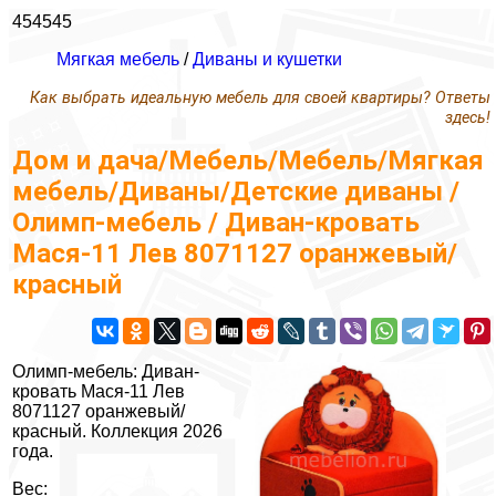
454545
Мягкая мебель
/
Диваны и кушетки
Как выбрать идеальную мебель для своей квартиры? Ответы
здесь!
Дом и дача/Мебель/Мебель/Мягкая
мебель/Диваны/Детские диваны /
Олимп-мебель / Диван-кровать
Мася-11 Лев 8071127 оранжевый/
красный
Олимп-мебель: Диван-
кровать Мася-11 Лев
8071127 оранжевый/
красный. Коллекция 2026
года.
Вес: