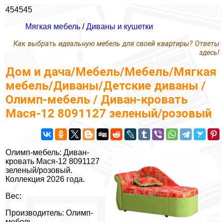
454545
Мягкая мебель
/
Диваны и кушетки
Как выбрать идеальную мебель для своей квартиры? Ответы
здесь!
Дом и дача/Мебель/Мебель/Мягкая
мебель/Диваны/Детские диваны /
Олимп-мебель / Диван-кровать
Мася-12 8091127 зеленый/розовый
Олимп-мебель: Диван-
кровать Мася-12 8091127
зеленый/розовый.
Коллекция 2026 года.
Вес:
Производитель: Олимп-
мебель