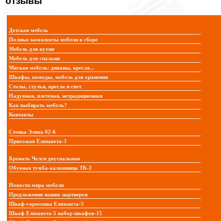
отзывы
Детская мебель
Полные комплекты мебели в сборе
Мебель для кухни
Мебель для спальни
Мягкая мебель: диваны, кресла...
Шкафы, комоды, мебель для хранения
Столы, стулья, кресла и свет
Надувная, плетеная, нетрадиционная
Как выбирать мебель?
Контакты
Стенка Элика 02-6
Прихожая Елизавета-3
Кровать Челси двуспальная
Обувная тумба-калошница ТК-3
Новости мира мебели
Предложения наших партнеров
Шкаф-гармошка Елизавета-5
Шкаф Елизавета-5 набор шкафов-15