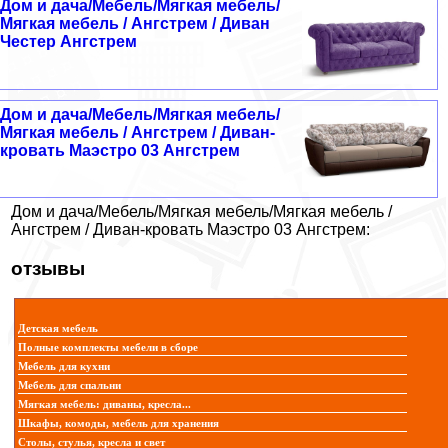
Дом и дача/Мебель/Мягкая мебель/
Мягкая мебель / Ангстрем / Диван
Честер Ангстрем
Дом и дача/Мебель/Мягкая мебель/
Мягкая мебель / Ангстрем / Диван-
кровать Маэстро 03 Ангстрем
Дом и дача/Мебель/Мягкая мебель/Мягкая мебель /
Ангстрем / Диван-кровать Маэстро 03 Ангстрем:
отзывы
Детская мебель
Полные комплекты мебели в сборе
Мебель для кухни
Мебель для спальни
Мягкая мебель: диваны, кресла...
Шкафы, комоды, мебель для хранения
Столы, стулья, кресла и свет