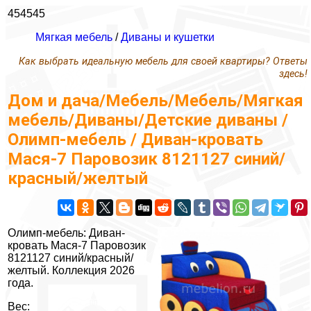
454545
Мягкая мебель
/
Диваны и кушетки
Как выбрать идеальную мебель для своей квартиры? Ответы
здесь!
Дом и дача/Мебель/Мебель/Мягкая
мебель/Диваны/Детские диваны /
Олимп-мебель / Диван-кровать
Мася-7 Паровозик 8121127 синий/
красный/желтый
Олимп-мебель: Диван-
кровать Мася-7 Паровозик
8121127 синий/красный/
желтый. Коллекция 2026
года.
Вес: