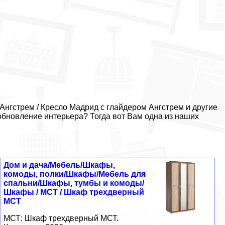
Ангстрем / Кресло Мадрид с глайдером Ангстрем и другие
обновление интерьера? Тогда вот Вам одна из наших
Дом и дача/Мебель/Шкафы,
комоды, полки/Шкафы/Мебель для
спальни/Шкафы, тумбы и комоды/
Шкафы / МСТ / Шкаф трехдверный
МСТ
МСТ: Шкаф трехдверный МСТ.