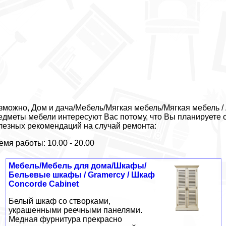
зможно, Дом и дача/Мебель/Мягкая мебель/Мягкая мебель / 
едметы мебели интересуют Вас потому, что Вы планируете 
лезных рекомендаций на случай ремонта:
емя работы: 10.00 - 20.00
Мебель/Мебель для дома/Шкафы/
Бельевые шкафы / Gramercy / Шкаф
Concorde Cabinet
Белый шкаф со створками,
украшенными реечными панелями.
Медная фурнитура прекрасно