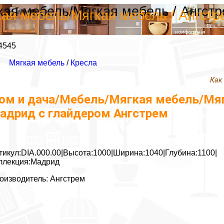
ая мебель/Мягкая мебель / Ангстр
ая мебель/Мягкая мебель / Ангстр
4545
Мягкая мебель
/
Кресла
Как
ом и дача/Мебель/Мягкая мебель/Мягк
адрид с глайдером Ангстрем
тикул:DIA.000.00|Высота:1000|Ширина:1040|Глубина:1100|
ллекция:Мадрид
оизводитель: Ангстрем