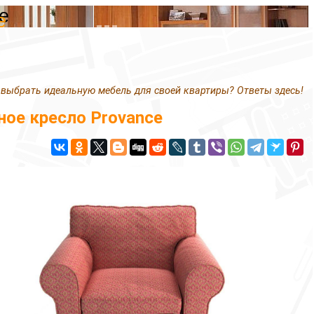
e
e
 выбрать идеальную мебель для своей квартиры? Ответы здесь!
ное кресло Provance