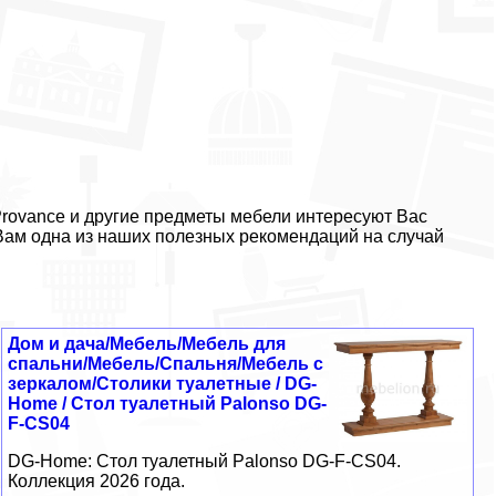
 Provance и другие предметы мебели интересуют Вас
 Вам одна из наших полезных рекомендаций на случай
Дом и дача/Мебель/Мебель для
спальни/Мебель/Спальня/Мебель с
зеркалом/Столики туалетные / DG-
Home / Стол туалетный Palonso DG-
F-CS04
DG-Home: Стол туалетный Palonso DG-F-CS04.
Коллекция 2026 года.