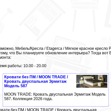
зможно, Мебель/Кресла / Etagerca / Мягкое красное кресло
тому, что Вы планируете обновление интерьера? Тогда вот
монта:
емя работы: 10.00 - 20.00
Кровати без ПМ / MOON TRADE /
Кровать двуспальная Эрмитаж
Модель 587
MOON TRADE: Кровать двуспальная Эрмитаж Модель
587. Коллекция 2026 года.
овати без ПМ / MOON TRADE / Кровать двуспальная