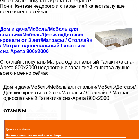
Grifon Style: покупать Кровать Elegance
Пони Фэнтэзи недорого и с гарантией качества лучше
всего именно сейчас!
Дом и дача/Мебель/Мебель для
спальни/Мебель/Детская/Детские
кровати от 3 лет/Матрасы / Столлайн
/ Матрас односпальный Галактика
сна-Арета 800x2000
Столлайн: покупать Матрас односпальный Галактика сна-
Арета 800x2000 недорого и с гарантией качества лучше
всего именно сейчас!
Дом и дача/Мебель/Мебель для спальни/Мебель/Детская/
Детские кровати от 3 лет/Матрасы / Столлайн / Матрас
односпальный Галактика сна-Арета 800x2000:
отзывы
Детская мебель
Полные комплекты мебели в сборе