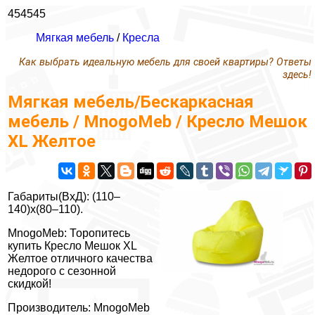
454545
Мягкая мебель
/
Кресла
Как выбрать идеальную мебель для своей квартиры? Ответы
здесь!
Мягкая мебель/Бескаркасная
мебель / MnogoMeb / Кресло Мешок
XL Желтое
Габариты(ВxД): (110–
140)x(80–110).
MnogoMeb: Торопитесь
купить Кресло Мешок XL
Желтое отличного качества
недорого с сезонной
скидкой!
Производитель: MnogoMeb