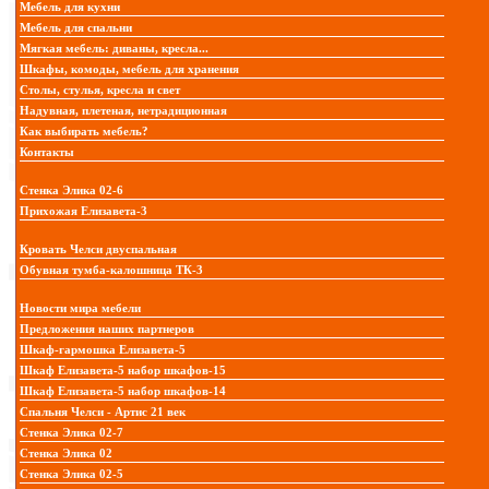
Мебель для кухни
Мебель для спальни
Мягкая мебель: диваны, кресла...
Шкафы, комоды, мебель для хранения
Столы, стулья, кресла и свет
Надувная, плетеная, нетрадиционная
Как выбирать мебель?
Контакты
Стенка Элика 02-6
Прихожая Елизавета-3
Кровать Челси двуспальная
Обувная тумба-калошница ТК-3
Новости мира мебели
Предложения наших партнеров
Шкаф-гармошка Елизавета-5
Шкаф Елизавета-5 набор шкафов-15
Шкаф Елизавета-5 набор шкафов-14
Спальня Челси - Артис 21 век
Стенка Элика 02-7
Стенка Элика 02
Стенка Элика 02-5