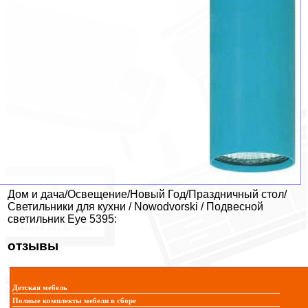
Дом и дача/Освещение/Новый Год/Праздничный стол/
Светильники для кухни / Nowodvorski / Подвесной
светильник Eye 5395:
отзывы
Детская мебель
Полные комплекты мебели в сборе