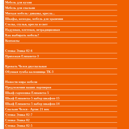
Мебель для кухни
Мебель для спальни
Мягкая мебель: диваны, кресла...
Шкафы, комоды, мебель для хранения
Столы, стулья, кресла и свет
Надувная, плетеная, нетрадиционная
Как выбирать мебель?
Контакты
Стенка Элика 02-6
Прихожая Елизавета-3
Кровать Челси двуспальная
Обувная тумба-калошница ТК-3
Новости мира мебели
Предложения наших партнеров
Шкаф-гармошка Елизавета-5
Шкаф Елизавета-5 набор шкафов-15
Шкаф Елизавета-5 набор шкафов-14
Спальня Челси - Артис 21 век
Стенка Элика 02-7
Стенка Элика 02
Стенка Элика 02-5