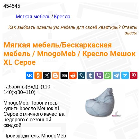
454545
Мягкая мебель
/
Кресла
Как выбрать идеальную мебель для своей квартиры? Ответы
здесь!
Мягкая мебель/Бескаркасная
мебель / MnogoMeb / Кресло Мешок
XL Серое
Габариты(ВxД): (110–
140)x(80–110).
MnogoMeb: Торопитесь
купить Кресло Мешок XL
Серое отличного качества
недорого с сезонной
скидкой!
Производитель: MnogoMeb