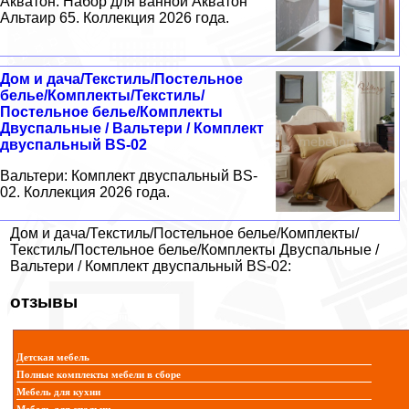
Акватон: Набор для ванной Акватон
Альтаир 65. Коллекция 2026 года.
Дом и дача/Текстиль/Постельное
белье/Комплекты/Текстиль/
Постельное белье/Комплекты
Двуспальные / Вальтери / Комплект
двуспальный BS-02
Вальтери: Комплект двуспальный BS-
02. Коллекция 2026 года.
Дом и дача/Текстиль/Постельное белье/Комплекты/
Текстиль/Постельное белье/Комплекты Двуспальные /
Вальтери / Комплект двуспальный BS-02:
отзывы
Детская мебель
Полные комплекты мебели в сборе
Мебель для кухни