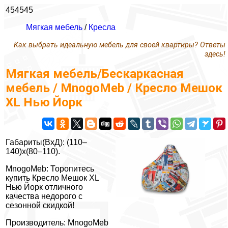
454545
Мягкая мебель
/
Кресла
Как выбрать идеальную мебель для своей квартиры? Ответы
здесь!
Мягкая мебель/Бескаркасная
мебель / MnogoMeb / Кресло Мешок
XL Нью Йорк
Габариты(ВxД): (110–
140)x(80–110).
MnogoMeb: Торопитесь
купить Кресло Мешок XL
Нью Йорк отличного
качества недорого с
сезонной скидкой!
Производитель: MnogoMeb