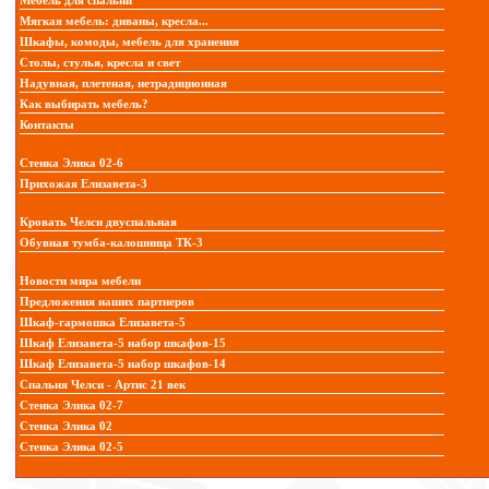
Мебель для спальни
Мягкая мебель: диваны, кресла...
Шкафы, комоды, мебель для хранения
Столы, стулья, кресла и свет
Надувная, плетеная, нетрадиционная
Как выбирать мебель?
Контакты
Стенка Элика 02-6
Прихожая Елизавета-3
Кровать Челси двуспальная
Обувная тумба-калошница ТК-3
Новости мира мебели
Предложения наших партнеров
Шкаф-гармошка Елизавета-5
Шкаф Елизавета-5 набор шкафов-15
Шкаф Елизавета-5 набор шкафов-14
Спальня Челси - Артис 21 век
Стенка Элика 02-7
Стенка Элика 02
Стенка Элика 02-5