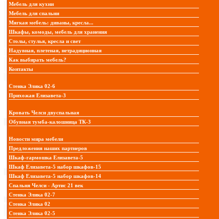
Мебель для кухни
Мебель для спальни
Мягкая мебель: диваны, кресла...
Шкафы, комоды, мебель для хранения
Столы, стулья, кресла и свет
Надувная, плетеная, нетрадиционная
Как выбирать мебель?
Контакты
Стенка Элика 02-6
Прихожая Елизавета-3
Кровать Челси двуспальная
Обувная тумба-калошница ТК-3
Новости мира мебели
Предложения наших партнеров
Шкаф-гармошка Елизавета-5
Шкаф Елизавета-5 набор шкафов-15
Шкаф Елизавета-5 набор шкафов-14
Спальня Челси - Артис 21 век
Стенка Элика 02-7
Стенка Элика 02
Стенка Элика 02-5