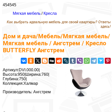
454545
Мягкая мебель
/
Кресла
Как выбрать идеальную мебель для своей квартиры? Ответы
здесь!
Дом и дача/Мебель/Мягкая мебель/
Мягкая мебель / Ангстрем / Кресло
BUTTERFLY Ангстрем
Артикул:DVI.000.00|
Высота:950|Ширина:760|
Глубина:750|
Коллекция:Халмар
Производитель: Ангстрем