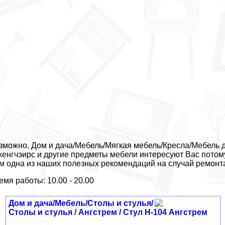
зможно, Дом и дача/Мебель/Мягкая мебель/Кресла/Мебель дл
кенгчэирс и другие предметы мебели интересуют Вас потому
м одна из наших полезных рекомендаций на случай ремонт
емя работы: 10.00 - 20.00
Дом и дача/Мебель/Столы и стулья/
Столы и стулья / Ангстрем / Стул H-104 Ангстрем