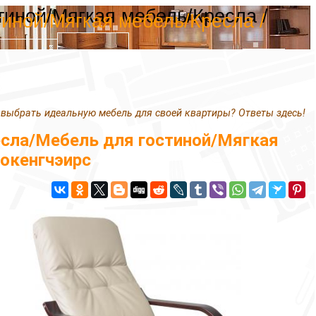
тиной/Мягкая мебель/Кресла /
иной/Мягкая мебель/Кресла /
 выбрать идеальную мебель для своей квартиры? Ответы здесь!
сла/Мебель для гостиной/Мягкая
Рокенгчэирс