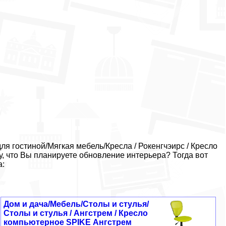
я гостиной/Мягкая мебель/Кресла / Рокенгчэирс / Кресло
, что Вы планируете обновление интерьера? Тогда вот
а:
Дом и дача/Мебель/Столы и стулья/
Столы и стулья / Ангстрем / Кресло
компьютерное SPIKE Ангстрем