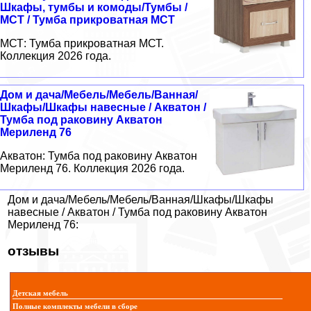
Шкафы, тумбы и комоды/Тумбы /
МСТ / Тумба прикроватная МСТ
МСТ: Тумба прикроватная МСТ.
Коллекция 2026 года.
Дом и дача/Мебель/Мебель/Ванная/
Шкафы/Шкафы навесные / Акватон /
Тумба под раковину Акватон
Мериленд 76
Акватон: Тумба под раковину Акватон
Мериленд 76. Коллекция 2026 года.
Дом и дача/Мебель/Мебель/Ванная/Шкафы/Шкафы
навесные / Акватон / Тумба под раковину Акватон
Мериленд 76:
отзывы
Детская мебель
Полные комплекты мебели в сборе