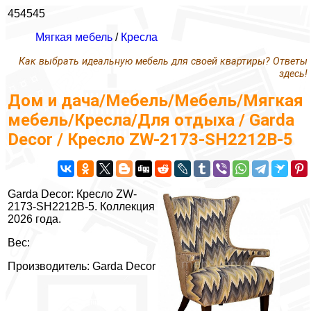
454545
Мягкая мебель
/
Кресла
Как выбрать идеальную мебель для своей квартиры? Ответы
здесь!
Дом и дача/Мебель/Мебель/Мягкая
мебель/Кресла/Для отдыха / Garda
Decor / Кресло ZW-2173-SH2212B-5
Garda Decor: Кресло ZW-
2173-SH2212B-5. Коллекция
2026 года.
Вес:
Производитель: Garda Decor