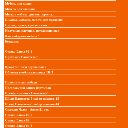
Мебель для кухни
Мебель для спальни
Мягкая мебель: диваны, кресла...
Шкафы, комоды, мебель для хранения
Столы, стулья, кресла и свет
Надувная, плетеная, нетрадиционная
Как выбирать мебель?
Контакты
Стенка Элика 02-6
Прихожая Елизавета-3
Кровать Челси двуспальная
Обувная тумба-калошница ТК-3
Новости мира мебели
Предложения наших партнеров
Шкаф-гармошка Елизавета-5
Шкаф Елизавета-5 набор шкафов-15
Шкаф Елизавета-5 набор шкафов-14
Спальня Челси - Артис 21 век
Стенка Элика 02-7
Стенка Элика 02
Стенка Элика 02-5