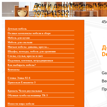
Дом и дача/Мебель/Мебе
Дом и дача/Мебель/Мебе
7070-415D2
7070-415D2
45
Детская мебель
Полные комплекты мебели в сборе
Мебель для кухни
Мебель для спальни
Д
Мягкая мебель: диваны, кресла...
Шкафы, комоды, мебель для хранения
D
Столы, стулья, кресла и свет
Надувная, плетеная, нетрадиционная
Как выбирать мебель?
Контакты
Ga
Стенка Элика 02-6
Ве
Прихожая Елизавета-3
Пр
Кровать Челси двуспальная
Обувная тумба-калошница ТК-3
Новости мира мебели