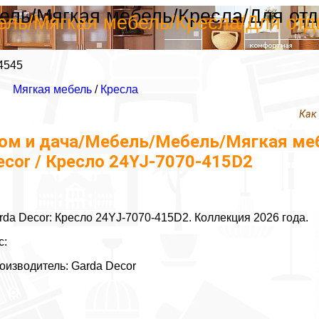
ль/Мягкая мебель/Кресла/Для отды
ль/Мягкая мебель/Кресла/Для отды
4545
Мягкая мебель
/
Кресла
Как
ом и дача/Мебель/Мебель/Мягкая меб
ecor / Кресло 24YJ-7070-415D2
rda Decor: Кресло 24YJ-7070-415D2. Коллекция 2026 года.
с:
оизводитель: Garda Decor