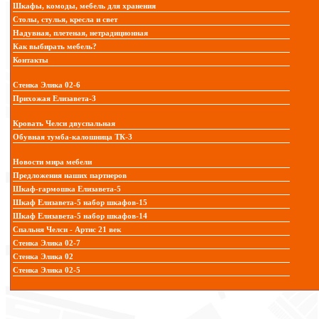
Шкафы, комоды, мебель для хранения
Столы, стулья, кресла и свет
Надувная, плетеная, нетрадиционная
Как выбирать мебель?
Контакты
Стенка Элика 02-6
Прихожая Елизавета-3
Кровать Челси двуспальная
Обувная тумба-калошница ТК-3
Новости мира мебели
Предложения наших партнеров
Шкаф-гармошка Елизавета-5
Шкаф Елизавета-5 набор шкафов-15
Шкаф Елизавета-5 набор шкафов-14
Спальня Челси - Артис 21 век
Стенка Элика 02-7
Стенка Элика 02
Стенка Элика 02-5