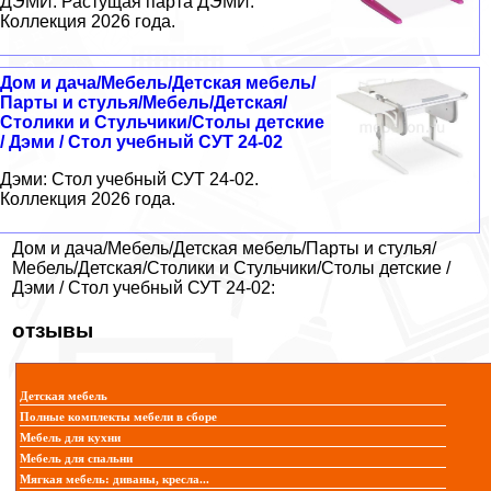
ДЭМИ: Растущая парта ДЭМИ.
Коллекция 2026 года.
Дом и дача/Мебель/Детская мебель/
Парты и стулья/Мебель/Детская/
Столики и Стульчики/Столы детские
/ Дэми / Стол учебный СУТ 24-02
Дэми: Стол учебный СУТ 24-02.
Коллекция 2026 года.
Дом и дача/Мебель/Детская мебель/Парты и стулья/
Мебель/Детская/Столики и Стульчики/Столы детские /
Дэми / Стол учебный СУТ 24-02:
отзывы
Детская мебель
Полные комплекты мебели в сборе
Мебель для кухни
Мебель для спальни
Мягкая мебель: диваны, кресла...