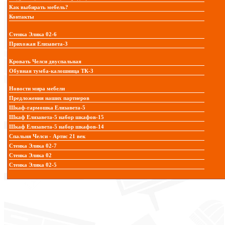
Как выбирать мебель?
Контакты
Стенка Элика 02-6
Прихожая Елизавета-3
Кровать Челси двуспальная
Обувная тумба-калошница ТК-3
Новости мира мебели
Предложения наших партнеров
Шкаф-гармошка Елизавета-5
Шкаф Елизавета-5 набор шкафов-15
Шкаф Елизавета-5 набор шкафов-14
Спальня Челси - Артис 21 век
Стенка Элика 02-7
Стенка Элика 02
Стенка Элика 02-5