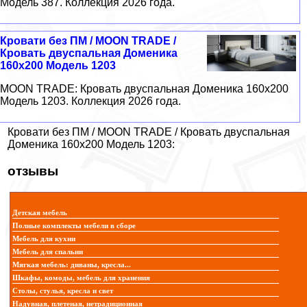
Модель 387. Коллекция 2026 года.
Кровати без ПМ / MOON TRADE /
Кровать двуспальная Доменика
160х200 Модель 1203
MOON TRADE: Кровать двуспальная Доменика 160х200
Модель 1203. Коллекция 2026 года.
Кровати без ПМ / MOON TRADE / Кровать двуспальная
Доменика 160х200 Модель 1203:
отзывы
Детская мебель
Полные комплекты мебели в сборе
Мебель для кухни
Мебель для спальни
Мягкая мебель: диваны, кресла...
Шкафы, комоды, мебель для хранения
Столы, стулья, кресла и свет
Надувная, плетеная, нетрадиционная