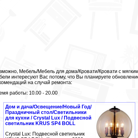
зможно, Мебель/Мебель для дома/Кровати/Кровати с мягким 
бели интересуют Вас потому, что Вы планируете обновлени
комендаций на случай ремонта:
емя работы: 10.00 - 20.00
Дом и дача/Освещение/Новый Год/
Праздничный стол/Светильники
для кухни / Crystal Lux / Подвесной
светильник KRUS SP4 BOLL
Crystal Lux: Подвесной светильник