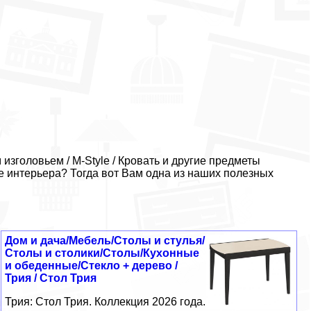
изголовьем / M-Style / Кровать и другие предметы
е интерьера? Тогда вот Вам одна из наших полезных
Дом и дача/Мебель/Столы и стулья/
Столы и столики/Столы/Кухонные
и обеденные/Стекло + дерево /
Трия / Стол Трия
Трия: Стол Трия. Коллекция 2026 года.