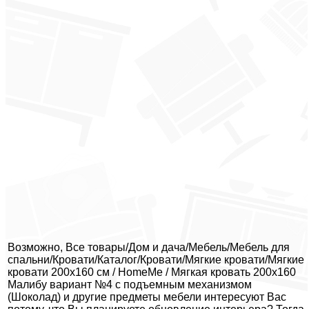
Возможно, Все товары/Дом и дача/Мебель/Мебель для
спальни/Кровати/Каталог/Кровати/Мягкие кровати/Мягкие
кровати 200х160 см / HomeMe / Мягкая кровать 200х160
Малибу вариант №4 с подъемным механизмом
(Шоколад) и другие предметы мебели интересуют Вас