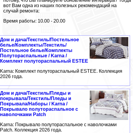
потому, что Вы планируете обновление интерьера? Тогда
вот Вам одна из наших полезных рекомендаций на
случай ремонта:
Время работы: 10.00 - 20.00
Дом и дача/Текстиль/Постельное
белье/Комплекты/Текстиль/
Постельное белье/Комплекты
Полутораспальные / Karna /
Комплект полутораспальный ESTEE
Karna: Комплект полутораспальный ESTEE. Коллекция
2026 года.
Дом и дача/Текстиль/Пледы и
покрывала/Текстиль/Пледы и
Покрывала/Наборы / Karna /
Покрывало полутораспальное с
наволочками Patch
Karna: Покрывало полутораспальное с наволочками
Patch. Коллекция 2026 года.