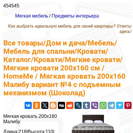
454545
Мягкая мебель
/
Предметы интерьера
Как выбрать идеальную мебель для своей квартиры? Ответы
здесь!
Все товары/Дом и дача/Мебель/
Мебель для спальни/Кровати/
Каталог/Кровати/Мягкие кровати/
Мягкие кровати 200х160 см /
HomeMe / Мягкая кровать 200х160
Малибу вариант №4 с подъемным
механизмом (Шоколад)
Мягкая кровать 200х160
Малибу
Длина:218|Высота:110|