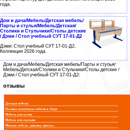
года.
Дом и дача/Мебель/Детская мебель/
Парты и стулья/Мебель/Детская/
Столики и Стульчики/Столы детские
/ Дэми / Стол учебный СУТ 17-01-Д2
Дэми: Стол учебный СУТ 17-01-Д2.
Коллекция 2026 года.
Дом и дача/Мебель/Детская мебель/Парты и стулья/
Мебель/Детская/Столики и Стульчики/Столы детские /
Дэми / Стол учебный СУТ 17-01-Д2:
отзывы
Детская мебель
Полные комплекты мебели в сборе
Мебель для кухни
Мебель для спальни
Мягкая мебель: диваны, кресла...