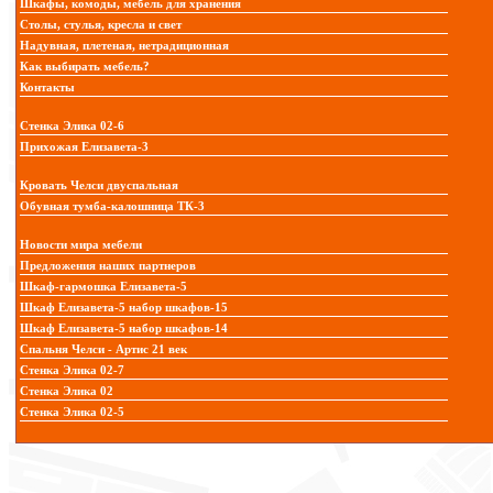
Шкафы, комоды, мебель для хранения
Столы, стулья, кресла и свет
Надувная, плетеная, нетрадиционная
Как выбирать мебель?
Контакты
Стенка Элика 02-6
Прихожая Елизавета-3
Кровать Челси двуспальная
Обувная тумба-калошница ТК-3
Новости мира мебели
Предложения наших партнеров
Шкаф-гармошка Елизавета-5
Шкаф Елизавета-5 набор шкафов-15
Шкаф Елизавета-5 набор шкафов-14
Спальня Челси - Артис 21 век
Стенка Элика 02-7
Стенка Элика 02
Стенка Элика 02-5