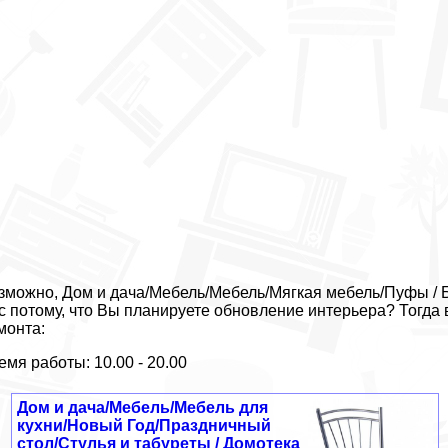
зможно, Дом и дача/Мебель/Мебель/Мягкая мебель/Пуфы / Б
с потому, что Вы планируете обновление интерьера? Тогда
монта:
емя работы: 10.00 - 20.00
Дом и дача/Мебель/Мебель для
кухни/Новый Год/Праздничный
стол/Стулья и табуреты / Домотека