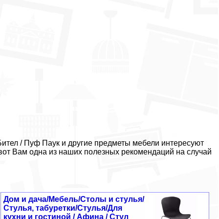
ител / Пуф Паук и другие предметы мебели интересуют
 вот Вам одна из наших полезных рекомендаций на случай
Дом и дача/Мебель/Столы и стулья/
Стулья, табуретки/Стулья/Для
кухни и гостиной / Афина / Стул