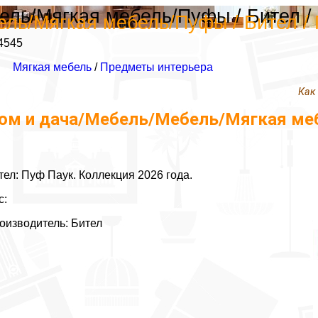
ель/Мягкая мебель/Пуфы / Бител /
ель/Мягкая мебель/Пуфы / Бител /
4545
Мягкая мебель
/
Предметы интерьера
Как
ом и дача/Мебель/Мебель/Мягкая меб
тел: Пуф Паук. Коллекция 2026 года.
с:
оизводитель: Бител