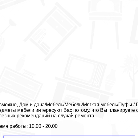
зможно, Дом и дача/Мебель/Мебель/Мягкая мебель/Пуфы / D
едметы мебели интересуют Вас потому, что Вы планируете 
лезных рекомендаций на случай ремонта:
емя работы: 10.00 - 20.00