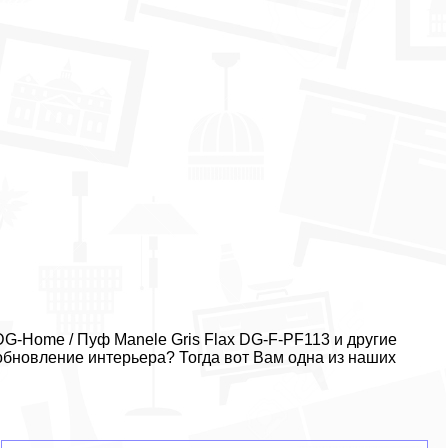
G-Home / Пуф Manele Gris Flax DG-F-PF113 и другие
обновление интерьера? Тогда вот Вам одна из наших