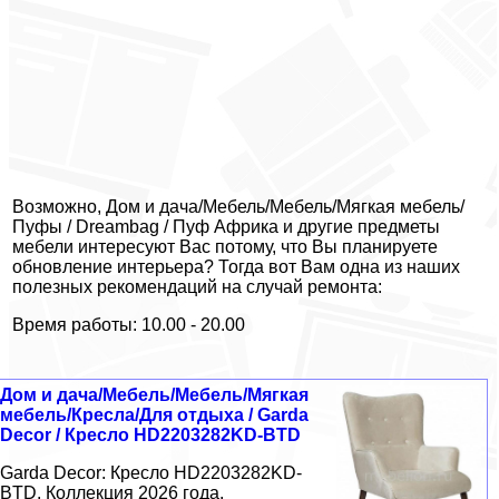
Возможно, Дом и дача/Мебель/Мебель/Мягкая мебель/
Пуфы / Dreambag / Пуф Африка и другие предметы
мебели интересуют Вас потому, что Вы планируете
обновление интерьера? Тогда вот Вам одна из наших
полезных рекомендаций на случай ремонта:
Время работы: 10.00 - 20.00
Дом и дача/Мебель/Мебель/Мягкая
мебель/Кресла/Для отдыха / Garda
Decor / Кресло HD2203282KD-BTD
Garda Decor: Кресло HD2203282KD-
BTD. Коллекция 2026 года.