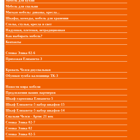
Мебель для кухни
Мебель для спальни
Мягкая мебель: диваны, кресла...
Шкафы, комоды, мебель для хранения
Столы, стулья, кресла и свет
Надувная, плетеная, нетрадиционная
Как выбирать мебель?
Контакты
Стенка Элика 02-6
Прихожая Елизавета-3
Кровать Челси двуспальная
Обувная тумба-калошница ТК-3
Новости мира мебели
Предложения наших партнеров
Шкаф-гармошка Елизавета-5
Шкаф Елизавета-5 набор шкафов-15
Шкаф Елизавета-5 набор шкафов-14
Спальня Челси - Артис 21 век
Стенка Элика 02-7
Стенка Элика 02
Стенка Элика 02-5