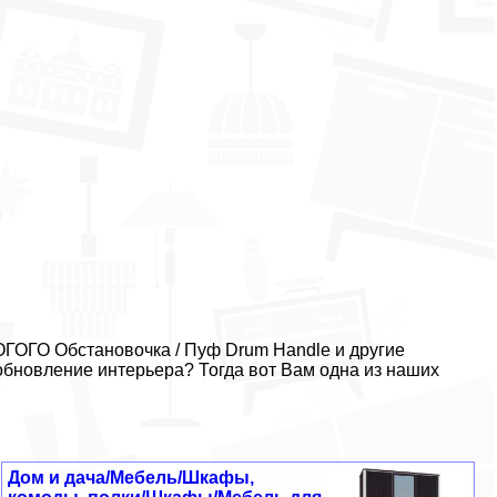
ОГОГО Обстановочка / Пуф Drum Handle и другие
обновление интерьера? Тогда вот Вам одна из наших
Дом и дача/Мебель/Шкафы,