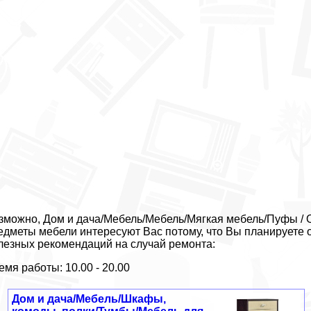
зможно, Дом и дача/Мебель/Мебель/Мягкая мебель/Пуфы / 
едметы мебели интересуют Вас потому, что Вы планируете 
лезных рекомендаций на случай ремонта:
емя работы: 10.00 - 20.00
Дом и дача/Мебель/Шкафы,