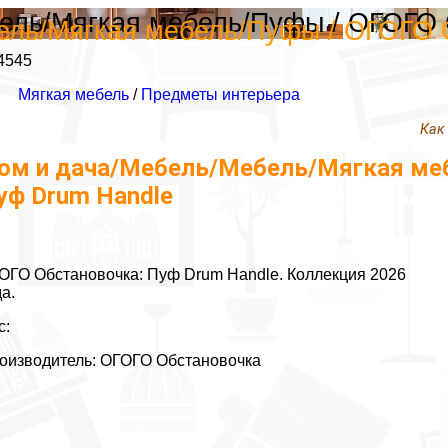
ель/Мягкая мебель/Пуфы / ОГОГО 
ель/Мягкая мебель/Пуфы / ОГОГО 
4545
Мягкая мебель
/
Предметы интерьера
Как
ом и дача/Мебель/Мебель/Мягкая меб
уф Drum Handle
ОГО Обстановочка: Пуф Drum Handle. Коллекция 2026
да.
с:
оизводитель: ОГОГО Обстановочка