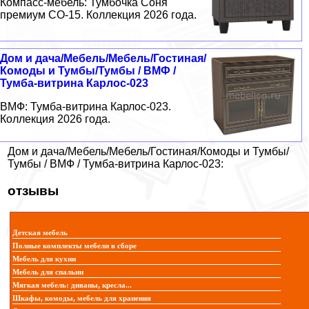
Компасс-мебель: Тумбочка Соня
премиум СО-15. Коллекция 2026 года.
Дом и дача/Мебель/Мебель/Гостиная/
Комоды и Тумбы/Тумбы / ВМФ /
Тумба-витрина Карлос-023
ВМФ: Тумба-витрина Карлос-023.
Коллекция 2026 года.
Дом и дача/Мебель/Мебель/Гостиная/Комоды и Тумбы/
Тумбы / ВМФ / Тумба-витрина Карлос-023:
отзывы
Детская мебель
Полные комплекты мебели в сборе
Мебель для кухни
Мебель для спальни
Мягкая мебель: диваны, кресла...
Шкафы, комоды, мебель для хранения