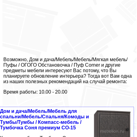
Возможно, Дом и дача/Мебель/Мебель/Мягкая мебель/
Пуфы / ОГОГО Обстановочка / Пуф Corner и другие
предметы мебели интересуют Вас потому, что Вы
планируете обновление интерьера? Тогда вот Вам одна
из наших полезных рекомендаций на случай ремонта:
Время работы: 10.00 - 20.00
Дом и дача/Мебель/Мебель для
спальни/Мебель/Спальня/Комоды и
Тумбы/Тумбы / Компасс-мебель /
Тумбочка Соня премиум СО-15