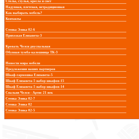
Столы, стулья, кресла и свет
Надувная, плетеная, нетрадиционная
Как выбирать мебель?
Контакты
Стенка Элика 02-6
Прихожая Елизавета-3
Кровать Челси двуспальная
Обувная тумба-калошница ТК-3
Новости мира мебели
Предложения наших партнеров
Шкаф-гармошка Елизавета-5
Шкаф Елизавета-5 набор шкафов-15
Шкаф Елизавета-5 набор шкафов-14
Спальня Челси - Артис 21 век
Стенка Элика 02-7
Стенка Элика 02
Стенка Элика 02-5