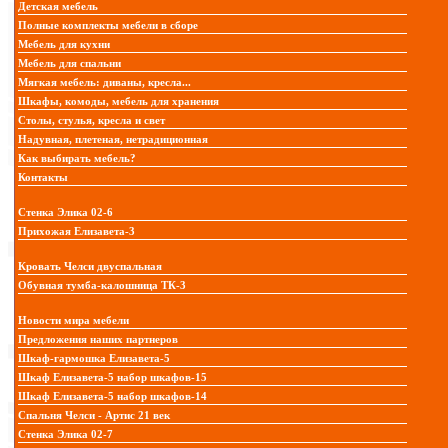
Детская мебель
Полные комплекты мебели в сборе
Мебель для кухни
Мебель для спальни
Мягкая мебель: диваны, кресла...
Шкафы, комоды, мебель для хранения
Столы, стулья, кресла и свет
Надувная, плетеная, нетрадиционная
Как выбирать мебель?
Контакты
Стенка Элика 02-6
Прихожая Елизавета-3
Кровать Челси двуспальная
Обувная тумба-калошница ТК-3
Новости мира мебели
Предложения наших партнеров
Шкаф-гармошка Елизавета-5
Шкаф Елизавета-5 набор шкафов-15
Шкаф Елизавета-5 набор шкафов-14
Спальня Челси - Артис 21 век
Стенка Элика 02-7