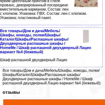
ярким цветочным принтом в стиле
прованс, декорированный посередине
вместительным карманом. Состав: лен
с хлопком. Упаковка: ПВХ. Состав: лен с хлопком.
Упаковка: пластиковый пакет.
Все товары/Дом и дача/Мебель/
Шкафы, комоды, полки/Шкафы/
Каталог/Шкафы/Распашные шкафы/
Двухдверные распашные шкафы /
HomeMe / Шкаф распашной двухдверный Лацио
вариант №4 (бежевый)
Шкаф распашной двухдверный Лацио
Все товары/Дом и дача/Мебель/Шкафы, комоды, полки/
Шкафы/Каталог/Шкафы/Распашные шкафы/
Двухдверные распашные шкафы / HomeMe / Шкаф
распашной двухдверный Лацио вариант №4 (бежевый):
отзывы