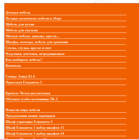
Детская мебель
Полные комплекты мебели в сборе
Мебель для кухни
Мебель для спальни
Мягкая мебель: диваны, кресла...
Шкафы, комоды, мебель для хранения
Столы, стулья, кресла и свет
Надувная, плетеная, нетрадиционная
Как выбирать мебель?
Контакты
Стенка Элика 02-6
Прихожая Елизавета-3
Кровать Челси двуспальная
Обувная тумба-калошница ТК-3
Новости мира мебели
Предложения наших партнеров
Шкаф-гармошка Елизавета-5
Шкаф Елизавета-5 набор шкафов-15
Шкаф Елизавета-5 набор шкафов-14