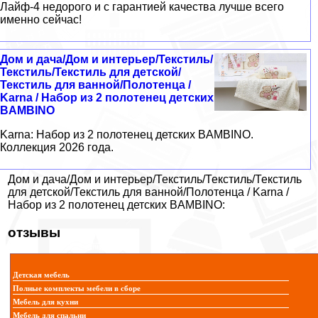
Лайф-4 недорого и с гарантией качества лучше всего
именно сейчас!
Дом и дача/Дом и интерьер/Текстиль/
Текстиль/Текстиль для детской/
Текстиль для ванной/Полотенца /
Karna / Набор из 2 полотенец детских
BAMBINO
Karna: Набор из 2 полотенец детских BAMBINO.
Коллекция 2026 года.
Дом и дача/Дом и интерьер/Текстиль/Текстиль/Текстиль
для детской/Текстиль для ванной/Полотенца / Karna /
Набор из 2 полотенец детских BAMBINO:
отзывы
Детская мебель
Полные комплекты мебели в сборе
Мебель для кухни
Мебель для спальни