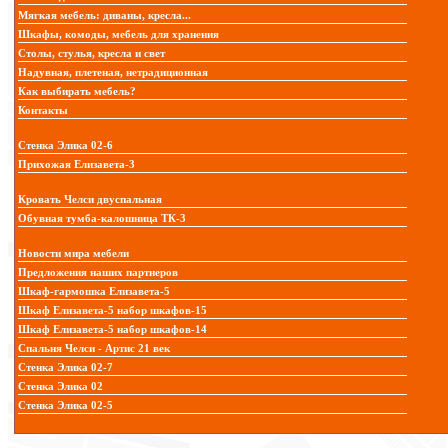
Мягкая мебель: диваны, кресла...
Шкафы, комоды, мебель для хранения
Столы, стулья, кресла и свет
Надувная, плетеная, нетрадиционная
Как выбирать мебель?
Контакты
Стенка Элика 02-6
Прихожая Елизавета-3
Кровать Челси двуспальная
Обувная тумба-калошница ТК-3
Новости мира мебели
Предложения наших партнеров
Шкаф-гармошка Елизавета-5
Шкаф Елизавета-5 набор шкафов-15
Шкаф Елизавета-5 набор шкафов-14
Спальня Челси - Артис 21 век
Стенка Элика 02-7
Стенка Элика 02
Стенка Элика 02-5