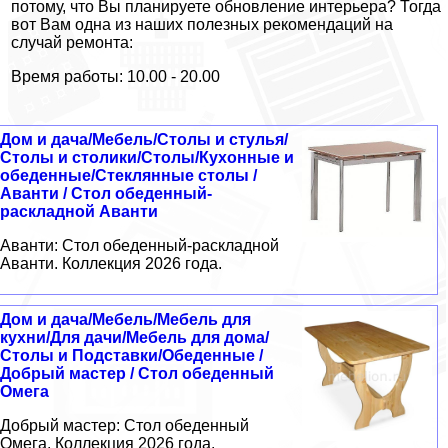
потому, что Вы планируете обновление интерьера? Тогда
вот Вам одна из наших полезных рекомендаций на
случай ремонта:
Время работы: 10.00 - 20.00
Дом и дача/Мебель/Столы и стулья/
Столы и столики/Столы/Кухонные и
обеденные/Стеклянные столы /
Аванти / Стол обеденный-
раскладной Аванти
Аванти: Стол обеденный-раскладной
Аванти. Коллекция 2026 года.
Дом и дача/Мебель/Мебель для
кухни/Для дачи/Мебель для дома/
Столы и Подставки/Обеденные /
Добрый мастер / Стол обеденный
Омега
Добрый мастер: Стол обеденный
Омега. Коллекция 2026 года.