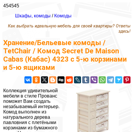
454545
Шкафы, комоды
/
Комоды
Как выбрать идеальную мебель для своей квартиры? Ответы
здесь!
Хранение/Бельевые комоды /
TetChair / Комод Secret De Maison
Cabas (Кабас) 4323 с 5-ю корзинами
и 5-ю ящиками
Коллекция удивительной
мебели в стиле Прованс
поможет Вам создать
незабываемый интерьер.
Комод выполнен из
натурального дерева
павловния с плетёными
корзинами из бумажного