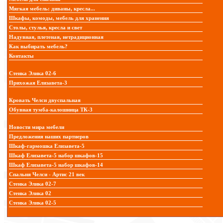
Мягкая мебель: диваны, кресла...
Шкафы, комоды, мебель для хранения
Столы, стулья, кресла и свет
Надувная, плетеная, нетрадиционная
Как выбирать мебель?
Контакты
Стенка Элика 02-6
Прихожая Елизавета-3
Кровать Челси двуспальная
Обувная тумба-калошница ТК-3
Новости мира мебели
Предложения наших партнеров
Шкаф-гармошка Елизавета-5
Шкаф Елизавета-5 набор шкафов-15
Шкаф Елизавета-5 набор шкафов-14
Спальня Челси - Артис 21 век
Стенка Элика 02-7
Стенка Элика 02
Стенка Элика 02-5