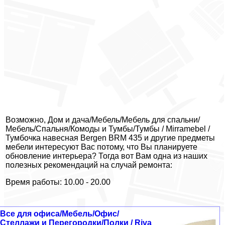
Возможно, Дом и дача/Мебель/Мебель для спальни/
Мебель/Спальня/Комоды и Тумбы/Тумбы / Mirramebel /
Тумбочка навесная Bergen BRM 435 и другие предметы
мебели интересуют Вас потому, что Вы планируете
обновление интерьера? Тогда вот Вам одна из наших
полезных рекомендаций на случай ремонта:
Время работы: 10.00 - 20.00
Все для офиса/Мебель/Офис/
Стеллажи и Перегородки/Полки / Riva