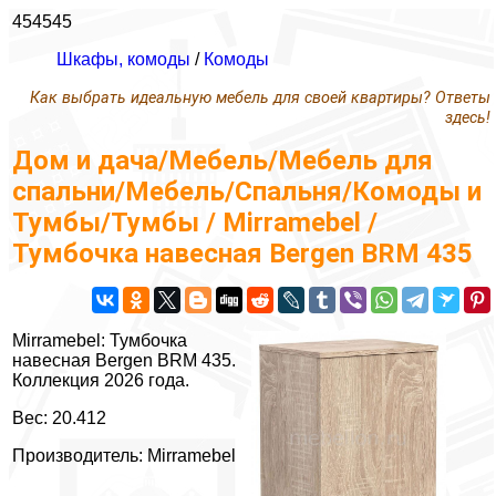
454545
Шкафы, комоды
/
Комоды
Как выбрать идеальную мебель для своей квартиры? Ответы
здесь!
Дом и дача/Мебель/Мебель для
спальни/Мебель/Спальня/Комоды и
Тумбы/Тумбы / Mirramebel /
Тумбочка навесная Bergen BRM 435
Mirramebel: Тумбочка
навесная Bergen BRM 435.
Коллекция 2026 года.
Вес: 20.412
Производитель: Mirramebel