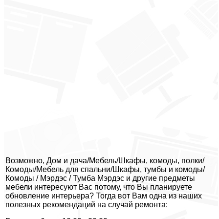
Возможно, Дом и дача/Мебель/Шкафы, комоды, полки/
Комоды/Мебель для спальни/Шкафы, тумбы и комоды/
Комоды / Мэрдэс / Тумба Мэрдэс и другие предметы
мебели интересуют Вас потому, что Вы планируете
обновление интерьера? Тогда вот Вам одна из наших
полезных рекомендаций на случай ремонта: