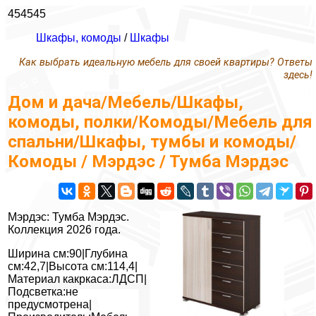
454545
Шкафы, комоды
/
Шкафы
Как выбрать идеальную мебель для своей квартиры? Ответы
здесь!
Дом и дача/Мебель/Шкафы,
комоды, полки/Комоды/Мебель для
спальни/Шкафы, тумбы и комоды/
Комоды / Мэрдэс / Тумба Мэрдэс
Мэрдэс: Тумба Мэрдэс.
Коллекция 2026 года.
Ширина см:90|Глубина
см:42,7|Высота см:114,4|
Материал какркаса:ЛДСП|
Подсветка:не
предусмотрена|