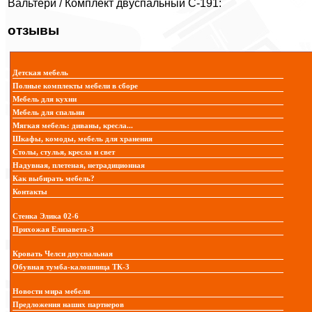
Вальтери / Комплект двуспальный C-191:
отзывы
Детская мебель
Полные комплекты мебели в сборе
Мебель для кухни
Мебель для спальни
Мягкая мебель: диваны, кресла...
Шкафы, комоды, мебель для хранения
Столы, стулья, кресла и свет
Надувная, плетеная, нетрадиционная
Как выбирать мебель?
Контакты
Стенка Элика 02-6
Прихожая Елизавета-3
Кровать Челси двуспальная
Обувная тумба-калошница ТК-3
Новости мира мебели
Предложения наших партнеров