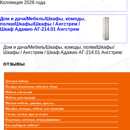
Коллекция 2026 года.
Дом и дача/Мебель/Шкафы, комоды,
полки/Шкафы/Шкафы / Ангстрем /
Шкаф Адажио АГ-214.01 Ангстрем
Дом и дача/Мебель/Шкафы, комоды, полки/Шкафы/
Шкафы / Ангстрем / Шкаф Адажио АГ-214.01 Ангстрем:
отзывы
Детская мебель
Полные комплекты мебели в сборе
Мебель для кухни
Мебель для спальни
Мягкая мебель: диваны, кресла...
Шкафы, комоды, мебель для хранения
Столы, стулья, кресла и свет
Надувная, плетеная, нетрадиционная
Как выбирать мебель?