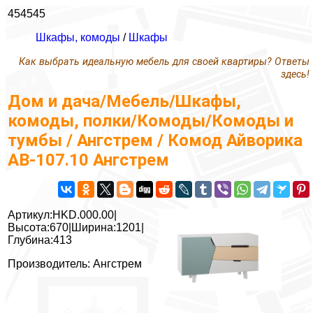
454545
Шкафы, комоды
/
Шкафы
Как выбрать идеальную мебель для своей квартиры? Ответы
здесь!
Дом и дача/Мебель/Шкафы,
комоды, полки/Комоды/Комоды и
тумбы / Ангстрем / Комод Айворика
АВ-107.10 Ангстрем
Артикул:HKD.000.00|
Высота:670|Ширина:1201|
Глубина:413
Производитель: Ангстрем