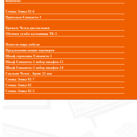
Контакты
Стенка Элика 02-6
Прихожая Елизавета-3
Кровать Челси двуспальная
Обувная тумба-калошница ТК-3
Новости мира мебели
Предложения наших партнеров
Шкаф-гармошка Елизавета-5
Шкаф Елизавета-5 набор шкафов-15
Шкаф Елизавета-5 набор шкафов-14
Спальня Челси - Артис 21 век
Стенка Элика 02-7
Стенка Элика 02
Стенка Элика 02-5