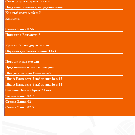
Столы, стулья, кресла и свет
Надувная, плетеная, нетрадиционная
Как выбирать мебель?
Контакты
Стенка Элика 02-6
Прихожая Елизавета-3
Кровать Челси двуспальная
Обувная тумба-калошница ТК-3
Новости мира мебели
Предложения наших партнеров
Шкаф-гармошка Елизавета-5
Шкаф Елизавета-5 набор шкафов-15
Шкаф Елизавета-5 набор шкафов-14
Спальня Челси - Артис 21 век
Стенка Элика 02-7
Стенка Элика 02
Стенка Элика 02-5