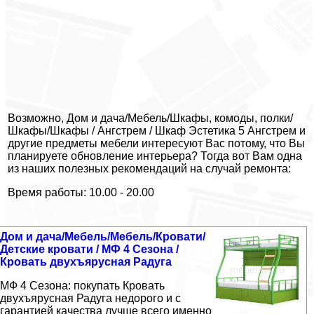
Возможно, Дом и дача/Мебель/Шкафы, комоды, полки/
Шкафы/Шкафы / Ангстрем / Шкаф Эстетика 5 Ангстрем и
другие предметы мебели интересуют Вас потому, что Вы
планируете обновление интерьера? Тогда вот Вам одна
из наших полезных рекомендаций на случай ремонта:
Время работы: 10.00 - 20.00
Дом и дача/Мебель/Мебель/Кровати/
Детские кровати / МФ 4 Сезона /
Кровать двухъярусная Радуга
МФ 4 Сезона: покупать Кровать
двухъярусная Радуга недорого и с
гарантией качества лучше всего именно