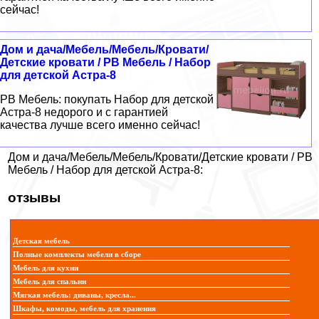
сейчас!
Дом и дача/Мебель/Мебель/Кровати/
Детские кровати / РВ Мебель / Набор
для детской Астра-8
РВ Мебель: покупать Набор для детской
Астра-8 недорого и с гарантией
качества лучше всего именно сейчас!
Дом и дача/Мебель/Мебель/Кровати/Детские кровати / РВ
Мебель / Набор для детской Астра-8:
отзывы
Детская мебель
Полные комплекты мебели в сборе
Мебель для кухни
Мебель для спальни
Мягкая мебель: диваны, кресла...
Шкафы, комоды, мебель для хранения