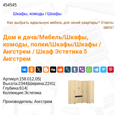
454545
Шкафы, комоды
/
Шкафы
Как выбрать идеальную мебель для своей квартиры? Ответы
здесь!
Дом и дача/Мебель/Шкафы,
комоды, полки/Шкафы/Шкафы /
Ангстрем / Шкаф Эстетика 5
Ангстрем
Артикул:158.012.05|
Высота:2344|Ширина:2241|
Глубина:614|
Коллекция:Эстетика
Производитель: Ангстрем