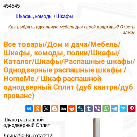
454545
Шкафы, комоды
/
Шкафы
Как выбрать идеальную мебель для своей квартиры? Ответы
здесь!
Все товары/Дом и дача/Мебель/
Шкафы, комоды, полки/Шкафы/
Каталог/Шкафы/Распашные шкафы/
Однодверные распашные шкафы /
HomeMe / Шкаф распашной
однодверный Сплит (дуб кантри/дуб
прованс)
Шкаф распашной
однодверный Сплит
Длина:50|Высота:212|