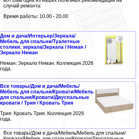
вот Вам одна из наших полезных рекомендаций на
случай ремонта:
Время работы: 10.00 - 20.00
Дом и дача/Интерьер/Зеркала/
Мебель для спальни/Туалетные
столики, зеркала/Зеркала / Неман /
Зеркало Неман
Неман: Зеркало Неман. Коллекция 2026
года.
Все товары/Дом и дача/Мебель/
Мебель для спальни/Кровати/Мебель
для спальни/Кровати/Двуспальные
кровати / Трия / Кровать Трия
Трия: Кровать Трия. Коллекция 2026
года.
Все товары/Дом и дача/Мебель/Мебель для спальни/
Кровати/Мебель для спальни/Кровати/Двуспальные