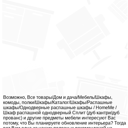
Возможно, Все товары/Дом и дача/Мебель/Шкафы,
комоды, полки/Шкафы/Каталог/Шкафы/Распашные
шкафы/Однодверные распашные шкафы / HomeMe /
Шкаф распашной однодверный Сплит (дуб кантри/дуб
прованс) и другие предметы мебели интересуют Вас
потому, что Вы планируете обновление интерьера? Тогда